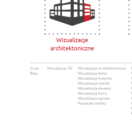
Wizualizacje
architektoniczne
O nas
Wizualizacje 3D
Wizualizacje architektoniczne
Blog
Wizualizacja domu
Wizualizacja budynku
Wizualizacja osiedla
Wizualizacja elewacji
Wizualizacja biura
Wizualizacja ogrodu
Pozostałe obiekty