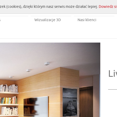
zek (cookies), dzięki którym nasz serwis może działać lepiej.
Dowiedz si
s
Wizualizacje 3D
Nasi klienci
Li