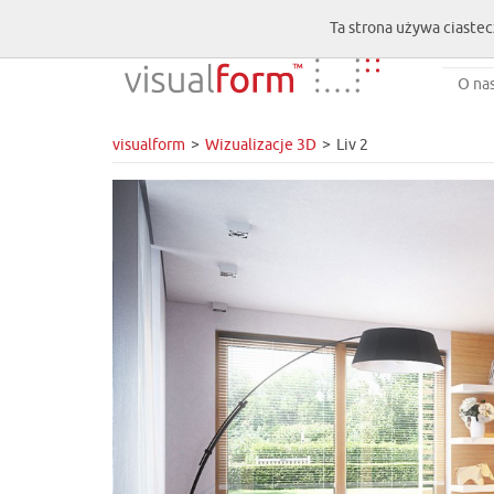
Ta strona używa ciastec
O na
visualform
Wizualizacje 3D
Liv 2