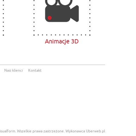
Animacje 3D
Nasi klienci
Kontakt
visualform. Wszelkie prawa zastrzeżone. Wykonawca
Uberweb.pl