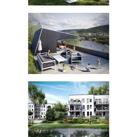
Visualform
Wrzesień 2015r.
visualform
Wrzesień 2015r.