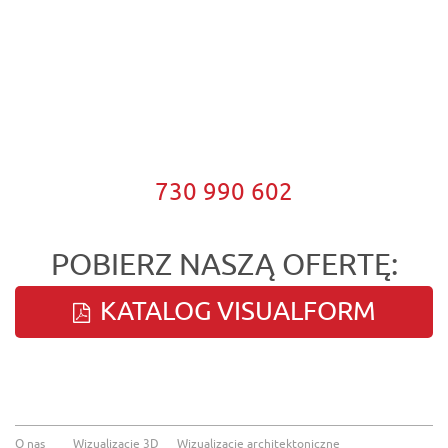
730 990 602
POBIERZ NASZĄ OFERTĘ:
KATALOG VISUALFORM
O nas
Wizualizacje 3D
Wizualizacje architektoniczne