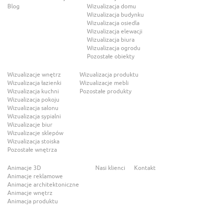
Blog
Wizualizacja domu
Wizualizacja budynku
Wizualizacja osiedla
Wizualizacja elewacji
Wizualizacja biura
Wizualizacja ogrodu
Pozostałe obiekty
Wizualizacje wnętrz
Wizualizacja produktu
Wizualizacja łazienki
Wizualizacje mebli
Wizualizacja kuchni
Pozostałe produkty
Wizualizacja pokoju
Wizualizacja salonu
Wizualizacja sypialni
Wizualizacje biur
Wizualizacje sklepów
Wizualizacja stoiska
Pozostałe wnętrza
Animacje 3D
Nasi klienci
Kontakt
Animacje reklamowe
Animacje architektoniczne
Animacje wnętrz
Animacja produktu