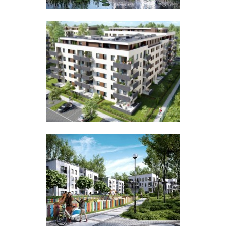
UMA POLAND
Wrzesień 2015r.
Echo Investment
Luty 2014r.