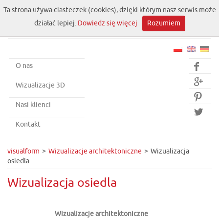
Ta strona używa ciasteczek (cookies), dzięki którym nasz serwis może
działać lepiej.
Dowiedz się więcej
Rozumiem
O nas


Wizualizacje 3D

Nasi klienci

Kontakt
visualform
Wizualizacje architektoniczne
Wizualizacja
osiedla
Wizualizacja osiedla
Wizualizacje architektoniczne