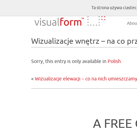
Ta strona używa ciastec
Abou
Wizualizacje wnętrz – na co 
Sorry, this entry is only available in
Polish
.
«
Wizualizacje elewacji – co na nich umieszczamy
A FREE