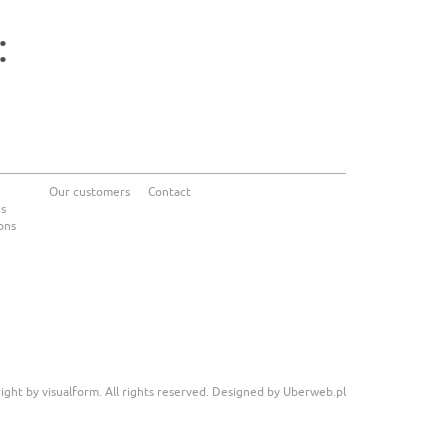
:
Our customers
Contact
ns
ons
ight by visualform. All rights reserved. Designed by
Uberweb.pl