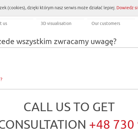
zek (cookies), dzięki którym nasz serwis może działać lepiej.
Dowiedz si
t us
3D visualisation
Our customers
przede wszystkim zwracamy uwagę?
?
CALL US TO GET
 CONSULTATION
+48 730