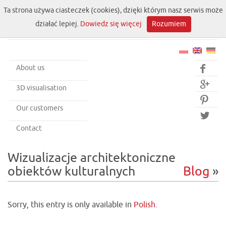
Ta strona używa ciasteczek (cookies), dzięki którym nasz serwis może
działać lepiej.
Dowiedz się więcej
Rozumiem
About us


3D visualisation

Our customers

Contact
Wizualizacje architektoniczne
obiektów kulturalnych
Blog
»
Sorry, this entry is only available in
Polish
.