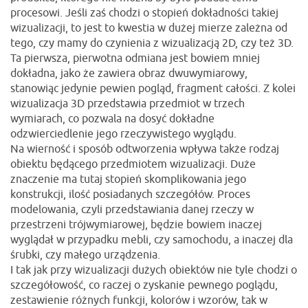
procesowi. Jeśli zaś chodzi o stopień dokładności takiej
wizualizacji, to jest to kwestia w dużej mierze zależna od
tego, czy mamy do czynienia z wizualizacją 2D, czy też 3D.
Ta pierwsza, pierwotna odmiana jest bowiem mniej
dokładna, jako że zawiera obraz dwuwymiarowy,
stanowiąc jedynie pewien pogląd, fragment całości. Z kolei
wizualizacja 3D przedstawia przedmiot w trzech
wymiarach, co pozwala na dosyć dokładne
odzwierciedlenie jego rzeczywistego wyglądu.
Na wierność i sposób odtworzenia wpływa także rodzaj
obiektu będącego przedmiotem wizualizacji. Duże
znaczenie ma tutaj stopień skomplikowania jego
konstrukcji, ilość posiadanych szczegółów. Proces
modelowania, czyli przedstawiania danej rzeczy w
przestrzeni trójwymiarowej, będzie bowiem inaczej
wyglądał w przypadku mebli, czy samochodu, a inaczej dla
śrubki, czy małego urządzenia.
I tak jak przy wizualizacji dużych obiektów nie tyle chodzi o
szczegółowość, co raczej o zyskanie pewnego poglądu,
zestawienie różnych funkcji, kolorów i wzorów, tak w