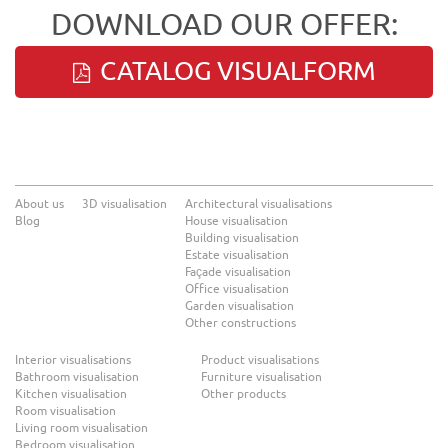
DOWNLOAD OUR OFFER:
CATALOG VISUALFORM
About us
3D visualisation
Architectural visualisations
Blog
House visualisation
Building visualisation
Estate visualisation
Façade visualisation
Office visualisation
Garden visualisation
Other constructions
Interior visualisations
Product visualisations
Bathroom visualisation
Furniture visualisation
Kitchen visualisation
Other products
Room visualisation
Living room visualisation
Bedroom visualisation