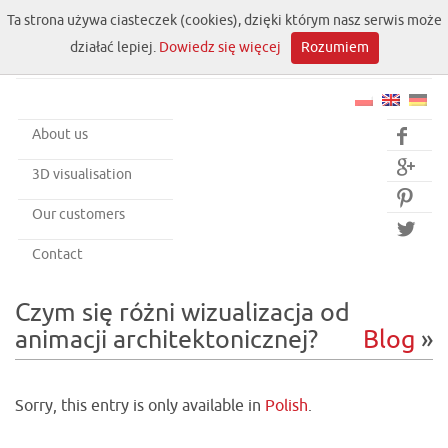
Ta strona używa ciasteczek (cookies), dzięki którym nasz serwis może
działać lepiej.
Dowiedz się więcej
Rozumiem
About us


3D visualisation

Our customers

Contact
Czym się różni wizualizacja od
animacji architektonicznej?
Blog
»
Sorry, this entry is only available in
Polish
.