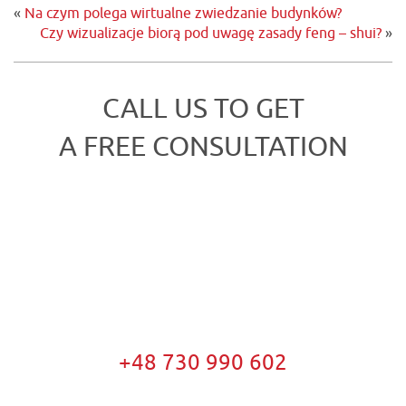
«
Na czym polega wirtualne zwiedzanie budynków?
Czy wizualizacje biorą pod uwagę zasady feng – shui?
»
CALL US TO GET
A FREE CONSULTATION
+48 730 990 602