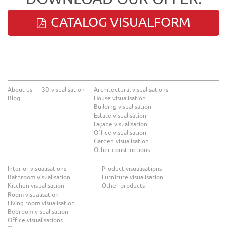
CATALOG VISUALFORM
About us
3D visualisation
Architectural visualisations
Blog
House visualisation
Building visualisation
Estate visualisation
Façade visualisation
Office visualisation
Garden visualisation
Other constructions
Interior visualisations
Product visualisations
Bathroom visualisation
Furniture visualisation
Kitchen visualisation
Other products
Room visualisation
Living room visualisation
Bedroom visualisation
Office visualisations