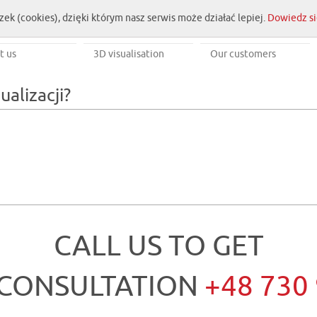
zek (cookies), dzięki którym nasz serwis może działać lepiej.
Dowiedz si
t us
3D visualisation
Our customers
alizacji?
CALL US TO GET
 CONSULTATION
+48 730