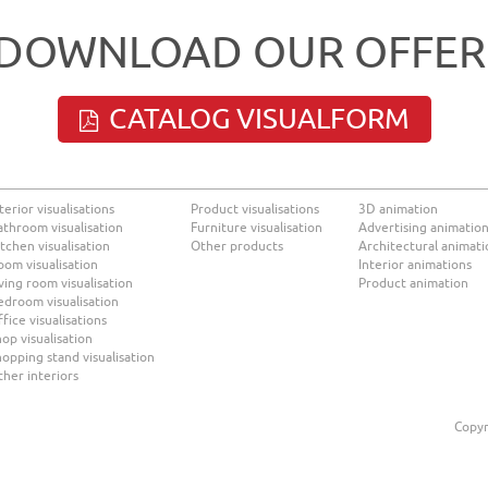
DOWNLOAD OUR OFFER
CATALOG VISUALFORM
terior visualisations
Product visualisations
3D animation
athroom visualisation
Furniture visualisation
Advertising animatio
tchen visualisation
Other products
Architectural animati
oom visualisation
Interior animations
ving room visualisation
Product animation
edroom visualisation
fice visualisations
op visualisation
opping stand visualisation
ther interiors
Copyr