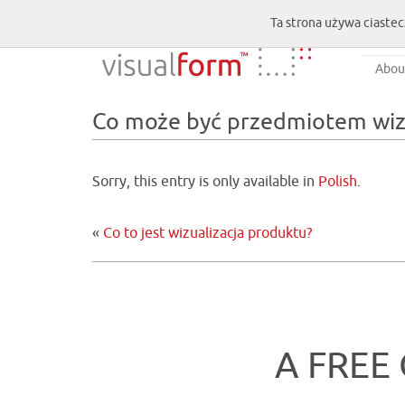
Ta strona używa ciastec
Abou
Co może być przedmiotem wizu
Sorry, this entry is only available in
Polish
.
«
Co to jest wizualizacja produktu?
A FREE