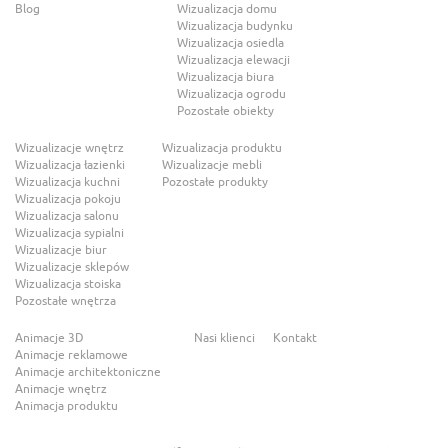
Blog
Wizualizacja domu
Wizualizacja budynku
Wizualizacja osiedla
Wizualizacja elewacji
Wizualizacja biura
Wizualizacja ogrodu
Pozostałe obiekty
Wizualizacje wnętrz
Wizualizacja produktu
Wizualizacja łazienki
Wizualizacje mebli
Wizualizacja kuchni
Pozostałe produkty
Wizualizacja pokoju
Wizualizacja salonu
Wizualizacja sypialni
Wizualizacje biur
Wizualizacje sklepów
Wizualizacja stoiska
Pozostałe wnętrza
Animacje 3D
Nasi klienci
Kontakt
Animacje reklamowe
Animacje architektoniczne
Animacje wnętrz
Animacja produktu