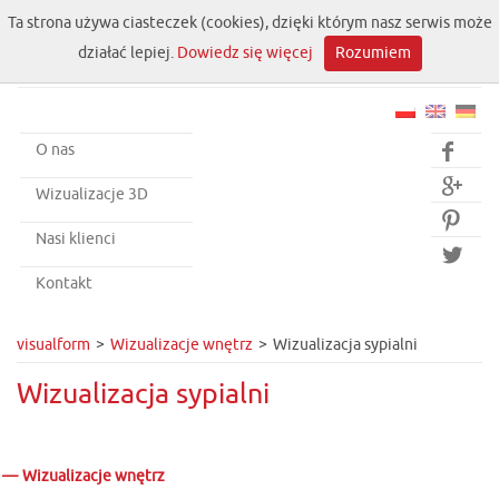
Ta strona używa ciasteczek (cookies), dzięki którym nasz serwis może
działać lepiej.
Dowiedz się więcej
Rozumiem
O nas


Wizualizacje 3D

Nasi klienci

Kontakt
visualform
Wizualizacje wnętrz
Wizualizacja sypialni
Wizualizacja sypialni
Wizualizacje wnętrz