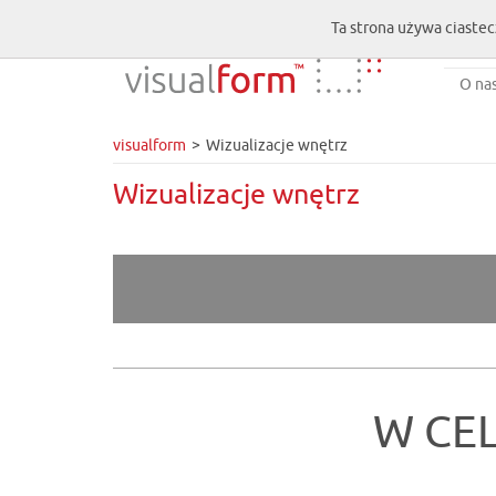
Ta strona używa ciastec
O na
visualform
Wizualizacje wnętrz
Wizualizacje wnętrz
W CE