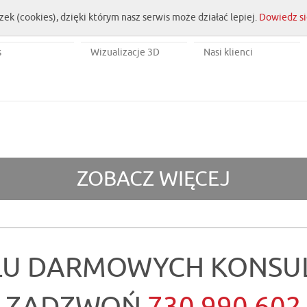
zek (cookies), dzięki którym nasz serwis może działać lepiej.
Dowiedz si
s
Wizualizacje 3D
Nasi klienci
ZOBACZ WIĘCEJ
LU DARMOWYCH KONSUL