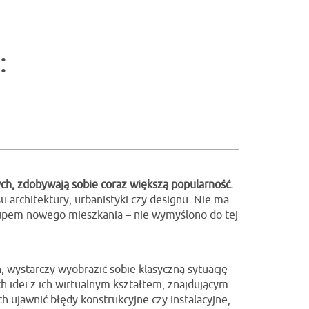
:
ych, zdobywają sobie coraz większą popularność.
 architektury, urbanistyki czy designu. Nie ma
akupem nowego mieszkania – nie wymyślono do tej
 wystarczy wyobrazić sobie klasyczną sytuację
 idei z ich wirtualnym kształtem, znajdującym
 ujawnić błędy konstrukcyjne czy instalacyjne,