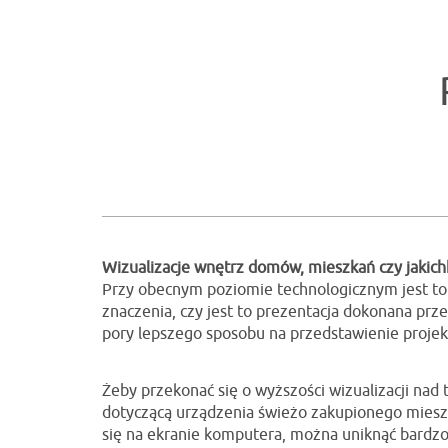
Wizualizacje wnętrz domów, mieszkań czy jakichk
Przy obecnym poziomie technologicznym jest to z
znaczenia, czy jest to prezentacja dokonana pr
pory lepszego sposobu na przedstawienie projekt
Żeby przekonać się o wyższości wizualizacji nad
dotyczącą urządzenia świeżo zakupionego mieszk
się na ekranie komputera, można uniknąć bardzo 