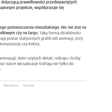
 dotyczącą prawidłowości przedsięwziętych
kupionym projekcie, współpracuje się
nego pomieszczenia mieszkalnego. Nic nie stoi na
ndlowym czy na targu.
Taką formą działalności
ą postać statycznych grafik lub animacji, przy
kompozycję czy kolory.
macja), ilości użytych detali, rodzaju i liczby
ż nasze wizualizacje trafiają nie tylko do
.
Nasi klienci
Kontakt