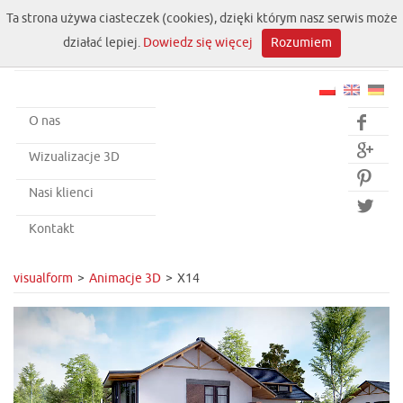
Ta strona używa ciasteczek (cookies), dzięki którym nasz serwis może
działać lepiej.
Dowiedz się więcej
Rozumiem
O nas


Wizualizacje 3D

Nasi klienci

Kontakt
visualform
Animacje 3D
X14