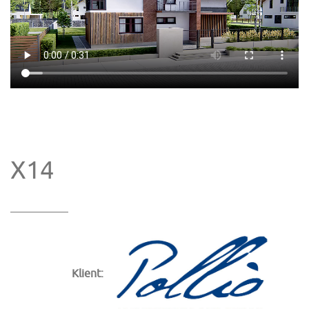
X14
Klient: