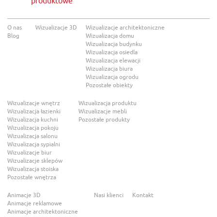
produktowe
O nas
Wizualizacje 3D
Wizualizacje architektoniczne
Blog
Wizualizacja domu
Wizualizacja budynku
Wizualizacja osiedla
Wizualizacja elewacji
Wizualizacja biura
Wizualizacja ogrodu
Pozostałe obiekty
Wizualizacje wnętrz
Wizualizacja produktu
Wizualizacja łazienki
Wizualizacje mebli
Wizualizacja kuchni
Pozostałe produkty
Wizualizacja pokoju
Wizualizacja salonu
Wizualizacja sypialni
Wizualizacje biur
Wizualizacje sklepów
Wizualizacja stoiska
Pozostałe wnętrza
Animacje 3D
Nasi klienci
Kontakt
Animacje reklamowe
Animacje architektoniczne