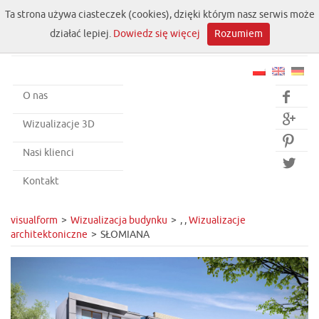
Ta strona używa ciasteczek (cookies), dzięki którym nasz serwis może
działać lepiej.
Dowiedz się więcej
Rozumiem
O nas


Wizualizacje 3D

Nasi klienci

Kontakt
visualform
Wizualizacja budynku
,
,
Wizualizacje
architektoniczne
SŁOMIANA