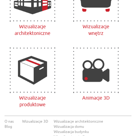
Wizualizacje
Wizualizacje
architektoniczne
wnętrz
Wizualizacje
Animacje 3D
produktowe
O nas
Wizualizacje 3D
Wizualizacje architektoniczne
Blog
Wizualizacja domu
Wizualizacja budynku