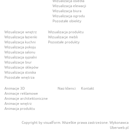
Wizualizacja osiedla
Wizualizacja elewacji
Wizualizacja biura
Wizualizacja ogrodu
Pozostałe obiekty
Wizualizacje wnętrz
Wizualizacja produktu
Wizualizacja łazienki
Wizualizacje mebli
Wizualizacja kuchni
Pozostałe produkty
Wizualizacja pokoju
Wizualizacja salonu
Wizualizacja sypialni
Wizualizacje biur
Wizualizacje sklepów
Wizualizacja stoiska
Pozostałe wnętrza
Animacje 3D
Nasi klienci
Kontakt
Animacje reklamowe
Animacje architektoniczne
Animacje wnętrz
Animacja produktu
Copyright by visualform. Wszelkie prawa zastrzeżone. Wykonawca
Uberweb.pl