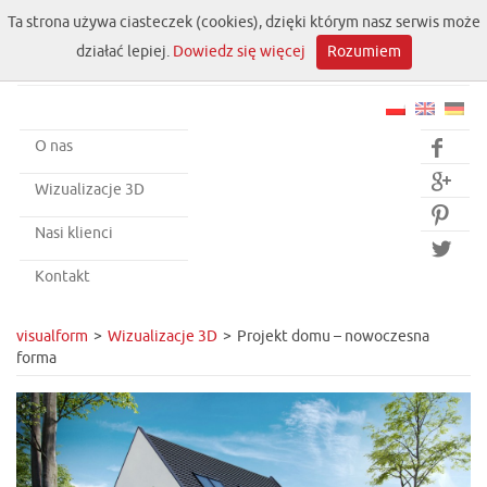
Ta strona używa ciasteczek (cookies), dzięki którym nasz serwis może
działać lepiej.
Dowiedz się więcej
Rozumiem
O nas


Wizualizacje 3D

Nasi klienci

Kontakt
visualform
Wizualizacje 3D
Projekt domu – nowoczesna
forma