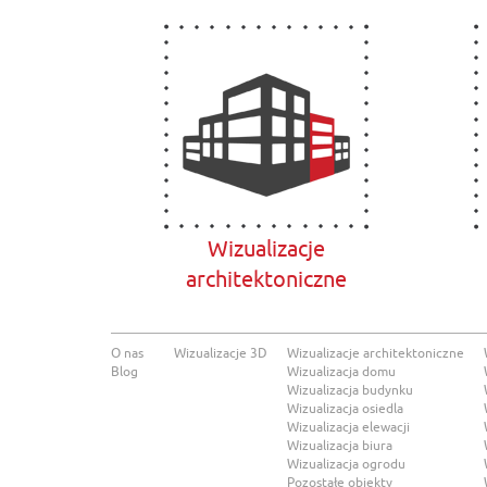
Wizualizacje
architektoniczne
O nas
Wizualizacje 3D
Wizualizacje architektoniczne
Blog
Wizualizacja domu
Wizualizacja budynku
Wizualizacja osiedla
Wizualizacja elewacji
Wizualizacja biura
Wizualizacja ogrodu
Pozostałe obiekty