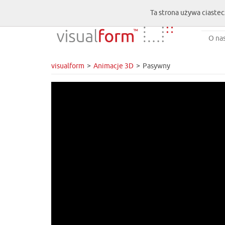
Ta strona używa ciastec
O na
visualform
Animacje 3D
Pasywny