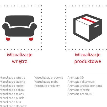
Wizualizacje
Wizualizacje
wnętrz
produktowe
Wizualizacje wnętrz
Wizualizacja produktu
Animacje 3D
Wizualizacja łazienki
Wizualizacje mebli
Animacje reklamowe
Wizualizacja kuchni
Pozostałe produkty
Animacje architektoniczne
Wizualizacja pokoju
Animacje wnętrz
Wizualizacja salonu
Animacja produktu
Wizualizacja sypialni
Wizualizacje biur
Wizualizacje sklepów