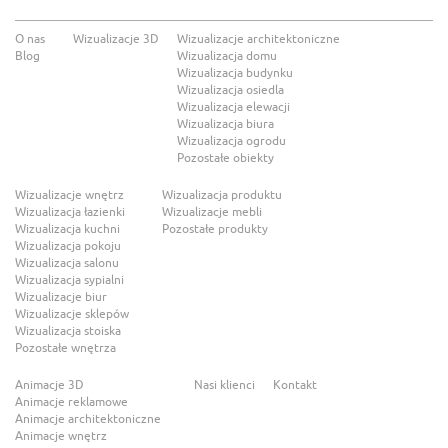
O nas
Wizualizacje 3D
Wizualizacje architektoniczne
Blog
Wizualizacja domu
Wizualizacja budynku
Wizualizacja osiedla
Wizualizacja elewacji
Wizualizacja biura
Wizualizacja ogrodu
Pozostałe obiekty
Wizualizacje wnętrz
Wizualizacja produktu
Wizualizacja łazienki
Wizualizacje mebli
Wizualizacja kuchni
Pozostałe produkty
Wizualizacja pokoju
Wizualizacja salonu
Wizualizacja sypialni
Wizualizacje biur
Wizualizacje sklepów
Wizualizacja stoiska
Pozostałe wnętrza
Animacje 3D
Nasi klienci
Kontakt
Animacje reklamowe
Animacje architektoniczne
Animacje wnętrz