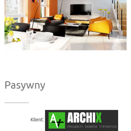
Pasywny
Klient: