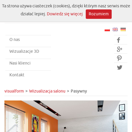
Ta strona używa ciasteczek (cookies), dzięki którym nasz serwis może
działać lepiej.
Dowiedz się więcej
Rozumiem
O nas


Wizualizacje 3D

Nasi klienci

Kontakt
visualform
Wizualizacja salonu
Pasywny