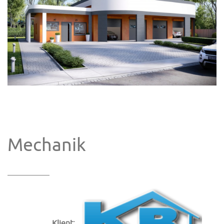
Mechanik
Klient: