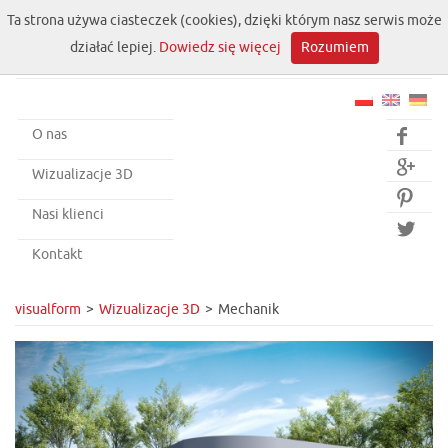
Ta strona używa ciasteczek (cookies), dzięki którym nasz serwis może
działać lepiej.
Dowiedz się więcej
Rozumiem
O nas


Wizualizacje 3D

Nasi klienci

Kontakt
visualform
Wizualizacje 3D
Mechanik