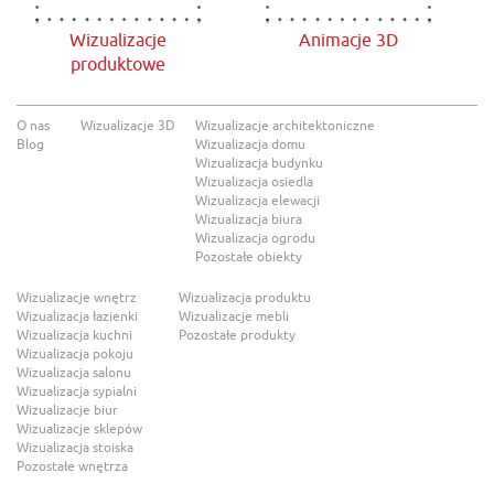
Wizualizacje
Animacje 3D
produktowe
O nas
Wizualizacje 3D
Wizualizacje architektoniczne
Blog
Wizualizacja domu
Wizualizacja budynku
Wizualizacja osiedla
Wizualizacja elewacji
Wizualizacja biura
Wizualizacja ogrodu
Pozostałe obiekty
Wizualizacje wnętrz
Wizualizacja produktu
Wizualizacja łazienki
Wizualizacje mebli
Wizualizacja kuchni
Pozostałe produkty
Wizualizacja pokoju
Wizualizacja salonu
Wizualizacja sypialni
Wizualizacje biur
Wizualizacje sklepów
Wizualizacja stoiska
Pozostałe wnętrza