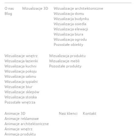
O nas
Wizualizacje 3D
Wizualizacje architektoniczne
Blog
Wizualizacja domu
Wizualizacja budynku
Wizualizacja osiedla
Wizualizacja elewacji
Wizualizacja biura
Wizualizacja ogrodu
Pozostałe obiekty
Wizualizacje wnętrz
Wizualizacja produktu
Wizualizacja łazienki
Wizualizacje mebli
Wizualizacja kuchni
Pozostałe produkty
Wizualizacja pokoju
Wizualizacja salonu
Wizualizacja sypialni
Wizualizacje biur
Wizualizacje sklepów
Wizualizacja stoiska
Pozostałe wnętrza
Animacje 3D
Nasi klienci
Kontakt
Animacje reklamowe
Animacje architektoniczne
Animacje wnętrz
Animacja produktu