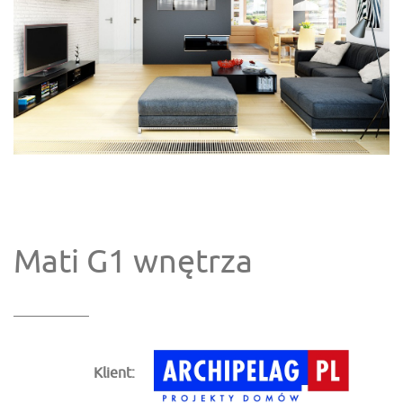
Mati G1 wnętrza
Klient: