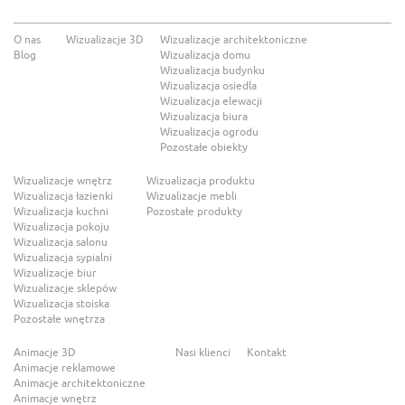
O nas
Wizualizacje 3D
Wizualizacje architektoniczne
Blog
Wizualizacja domu
Wizualizacja budynku
Wizualizacja osiedla
Wizualizacja elewacji
Wizualizacja biura
Wizualizacja ogrodu
Pozostałe obiekty
Wizualizacje wnętrz
Wizualizacja produktu
Wizualizacja łazienki
Wizualizacje mebli
Wizualizacja kuchni
Pozostałe produkty
Wizualizacja pokoju
Wizualizacja salonu
Wizualizacja sypialni
Wizualizacje biur
Wizualizacje sklepów
Wizualizacja stoiska
Pozostałe wnętrza
Animacje 3D
Nasi klienci
Kontakt
Animacje reklamowe
Animacje architektoniczne
Animacje wnętrz