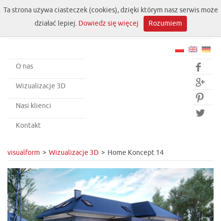
Ta strona używa ciasteczek (cookies), dzięki którym nasz serwis może
działać lepiej.
Dowiedz się więcej
Rozumiem
O nas


Wizualizacje 3D

Nasi klienci

Kontakt
visualform
Wizualizacje 3D
Home Koncept 14