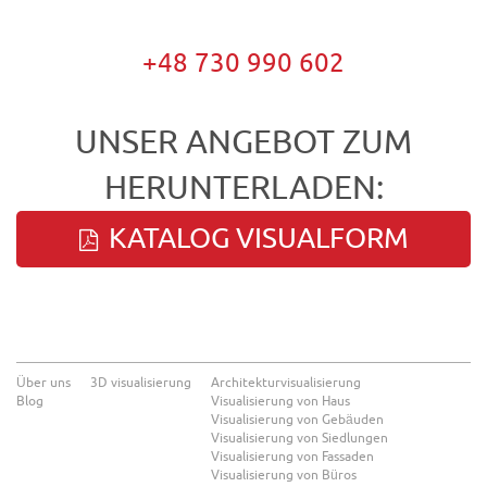
+48 730 990 602
UNSER ANGEBOT ZUM
HERUNTERLADEN:
KATALOG VISUALFORM
Über uns
3D visualisierung
Architekturvisualisierung
Blog
Visualisierung von Haus
Visualisierung von Gebäuden
Visualisierung von Siedlungen
Visualisierung von Fassaden
Visualisierung von Büros