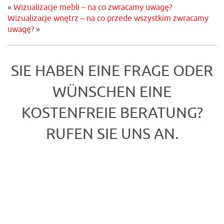
«
Wizualizacje mebli – na co zwracamy uwagę?
Wizualizacje wnętrz – na co przede wszystkim zwracamy
uwagę?
»
SIE HABEN EINE FRAGE ODER
WÜNSCHEN EINE
KOSTENFREIE BERATUNG?
RUFEN SIE UNS AN.