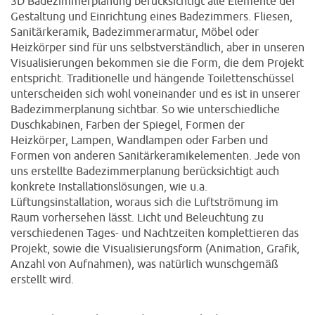
3D Badezimmerplanung berücksichtigt alle Elemente der
Gestaltung und Einrichtung eines Badezimmers. Fliesen,
Sanitärkeramik, Badezimmerarmatur, Möbel oder
Heizkörper sind für uns selbstverständlich, aber in unseren
Visualisierungen bekommen sie die Form, die dem Projekt
entspricht. Traditionelle und hängende Toilettenschüssel
unterscheiden sich wohl voneinander und es ist in unserer
Badezimmerplanung sichtbar. So wie unterschiedliche
Duschkabinen, Farben der Spiegel, Formen der
Heizkörper, Lampen, Wandlampen oder Farben und
Formen von anderen Sanitärkeramikelementen. Jede von
uns erstellte Badezimmerplanung berücksichtigt auch
konkrete Installationslösungen, wie u.a.
Lüftungsinstallation, woraus sich die Luftströmung im
Raum vorhersehen lässt. Licht und Beleuchtung zu
verschiedenen Tages- und Nachtzeiten komplettieren das
Projekt, sowie die Visualisierungsform (Animation, Grafik,
Anzahl von Aufnahmen), was natürlich wunschgemäß
erstellt wird.