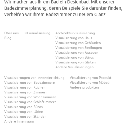
Wir machen aus Ihrem Bad ein Designbad. Mit unserer
Badezimmerplanung, deren Beispiele Sie darunter finden,
verhelfen wir Ihrem Badezimmer zu neuem Glanz.
Über uns
3D visualisierung
Architekturvisualisierung
Blog
Visualisierung von Haus
Visualisierung von Gebäuden
Visualisierung von Siedlungen
Visualisierung von Fassaden
Visualisierung von Büros
Visualisierung von Gärten
Andere Visualisierungen
Visualisierungen von Inneneinrichtung
Visualisierung von Produkt
Visualisierung von Badezimmern
Visualisierung von Möbeln
Visualisierung von Küchen
Andere produkten
Visualisierung von Zimmern
Visualisierung von Wohnzimmern
Visualisierung von Schlafzimmern
Visualisierung von Büros
Visualisierung von Läden
Visualisierung von Ständen
Andere innenraum