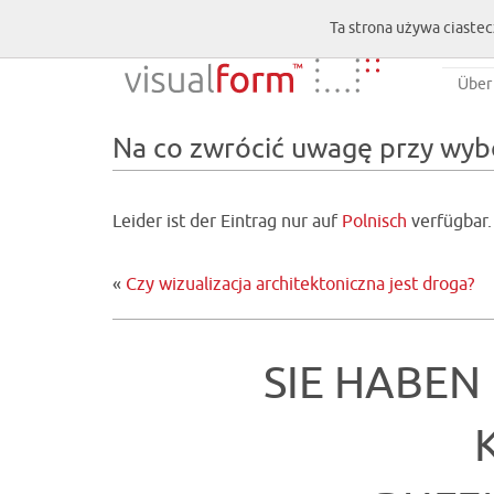
Ta strona używa ciastec
Über
Na co zwrócić uwagę przy wybo
Leider ist der Eintrag nur auf
Polnisch
verfügbar.
«
Czy wizualizacja architektoniczna jest droga?
SIE HABEN