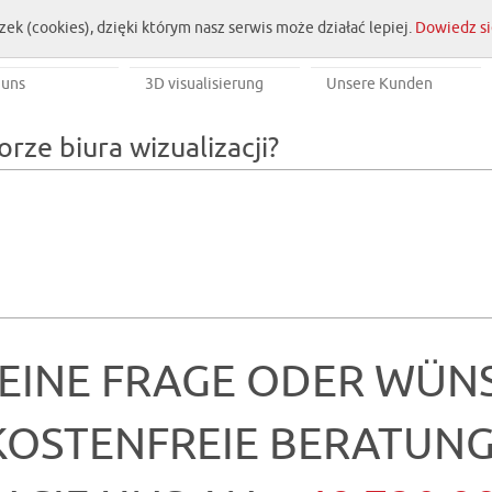
zek (cookies), dzięki którym nasz serwis może działać lepiej.
Dowiedz si
 uns
3D visualisierung
Unsere Kunden
rze biura wizualizacji?
 EINE FRAGE ODER WÜN
KOSTENFREIE BERATUNG