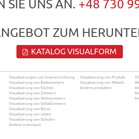
 SIE UNS AN.
+48 730 9
ANGEBOT ZUM HERUNTE
KATALOG VISUALFORM
Visualisierungen von Inneneinrichtung
Visualisierung von Produkt
3D
Visualisierung von Badezimmern
Visualisierung von Möbeln
We
Visualisierung von Küchen
Andere produkten
An
Visualisierung von Zimmern
An
Visualisierung von Wohnzimmern
An
Visualisierung von Schlafzimmern
Visualisierung von Büros
Visualisierung von Läden
Visualisierung von Ständen
Andere innenraum