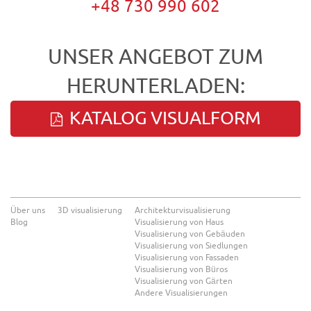
+48 730 990 602
UNSER ANGEBOT ZUM
HERUNTERLADEN:
KATALOG VISUALFORM
Über uns
3D visualisierung
Architekturvisualisierung
Blog
Visualisierung von Haus
Visualisierung von Gebäuden
Visualisierung von Siedlungen
Visualisierung von Fassaden
Visualisierung von Büros
Visualisierung von Gärten
Andere Visualisierungen