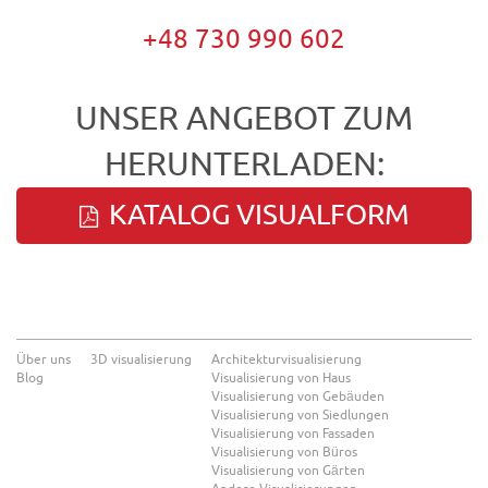
+48 730 990 602
UNSER ANGEBOT ZUM
HERUNTERLADEN:
KATALOG VISUALFORM
Über uns
3D visualisierung
Architekturvisualisierung
Blog
Visualisierung von Haus
Visualisierung von Gebäuden
Visualisierung von Siedlungen
Visualisierung von Fassaden
Visualisierung von Büros
Visualisierung von Gärten