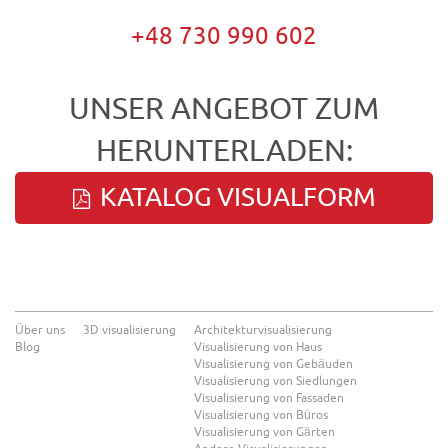
+48 730 990 602
UNSER ANGEBOT ZUM
HERUNTERLADEN:
KATALOG VISUALFORM
Über uns
3D visualisierung
Architekturvisualisierung
Blog
Visualisierung von Haus
Visualisierung von Gebäuden
Visualisierung von Siedlungen
Visualisierung von Fassaden
Visualisierung von Büros
Visualisierung von Gärten