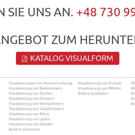
 SIE UNS AN.
+48 730 9
ANGEBOT ZUM HERUNTE
KATALOG VISUALFORM
Visualisierungen von Inneneinrichtung
Visualisierung von Produkt
3D
Visualisierung von Badezimmern
Visualisierung von Möbeln
We
Visualisierung von Küchen
Andere produkten
An
Visualisierung von Zimmern
An
Visualisierung von Wohnzimmern
An
Visualisierung von Schlafzimmern
Visualisierung von Büros
Visualisierung von Läden
Visualisierung von Ständen
Andere innenraum