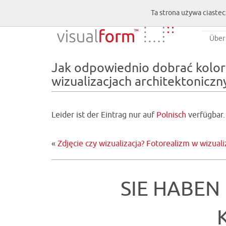
Ta strona używa ciastec
Über
Jak odpowiednio dobrać kolor 
wizualizacjach architektoniczn
Leider ist der Eintrag nur auf
Polnisch
verfügbar.
«
Zdjęcie czy wizualizacja? Fotorealizm w wizual
SIE HABEN