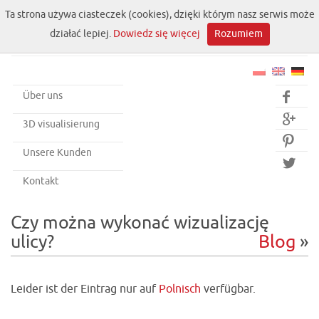
Ta strona używa ciasteczek (cookies), dzięki którym nasz serwis może
działać lepiej.
Dowiedz się więcej
Rozumiem
Über uns


3D visualisierung

Unsere Kunden

Kontakt
Czy można wykonać wizualizację
ulicy?
Blog
»
Leider ist der Eintrag nur auf
Polnisch
verfügbar.