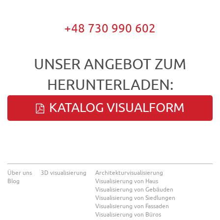
+48 730 990 602
UNSER ANGEBOT ZUM
HERUNTERLADEN:
KATALOG VISUALFORM
Über uns
3D visualisierung
Architekturvisualisierung
Blog
Visualisierung von Haus
Visualisierung von Gebäuden
Visualisierung von Siedlungen
Visualisierung von Fassaden
Visualisierung von Büros