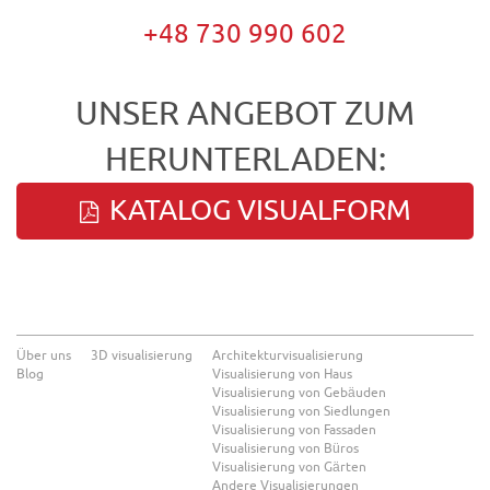
+48 730 990 602
UNSER ANGEBOT ZUM
HERUNTERLADEN:
KATALOG VISUALFORM
Über uns
3D visualisierung
Architekturvisualisierung
Blog
Visualisierung von Haus
Visualisierung von Gebäuden
Visualisierung von Siedlungen
Visualisierung von Fassaden
Visualisierung von Büros
Visualisierung von Gärten
Andere Visualisierungen