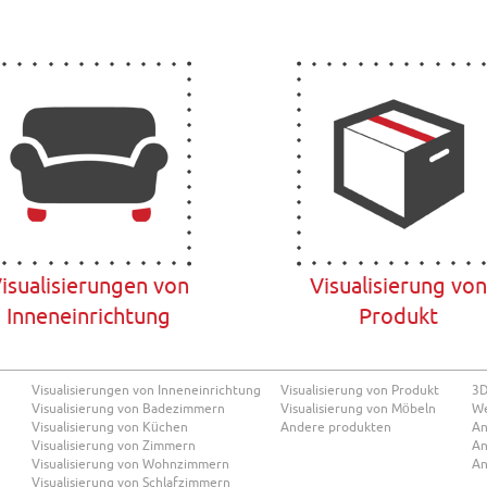
isualisierungen von
Visualisierung von
Inneneinrichtung
Produkt
Visualisierungen von Inneneinrichtung
Visualisierung von Produkt
3D
Visualisierung von Badezimmern
Visualisierung von Möbeln
We
Visualisierung von Küchen
Andere produkten
An
Visualisierung von Zimmern
An
Visualisierung von Wohnzimmern
An
Visualisierung von Schlafzimmern