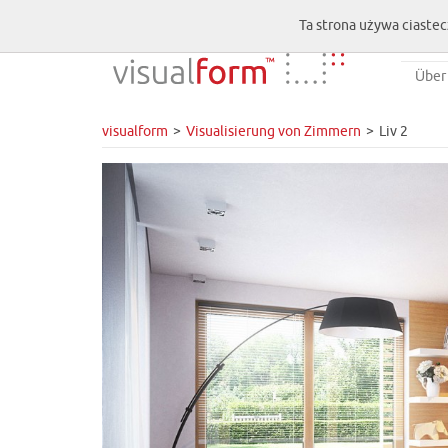
Ta strona używa ciastec
Über
visualform
Visualisierung von Zimmern
Liv 2