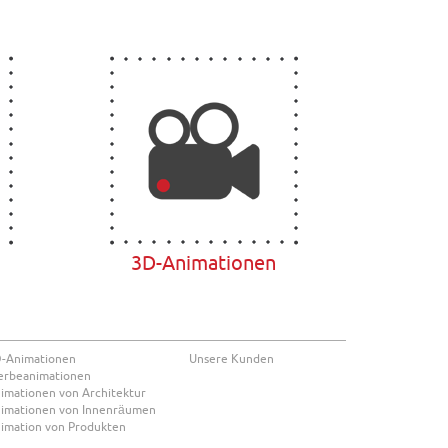
3D-Animationen
-Animationen
Unsere Kunden
rbeanimationen
imationen von Architektur
imationen von Innenräumen
imation von Produkten