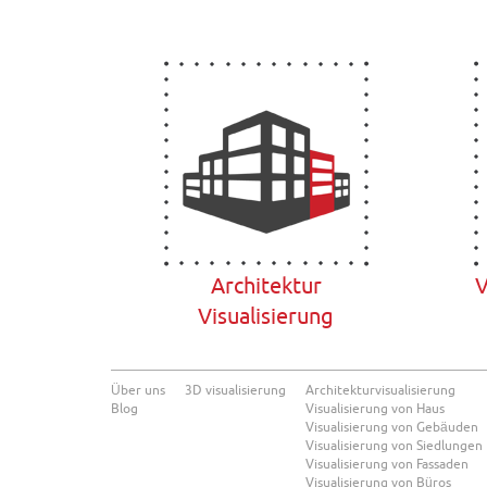
Architektur
V
Visualisierung
Über uns
3D visualisierung
Architekturvisualisierung
Blog
Visualisierung von Haus
Visualisierung von Gebäuden
Visualisierung von Siedlungen
Visualisierung von Fassaden
Visualisierung von Büros